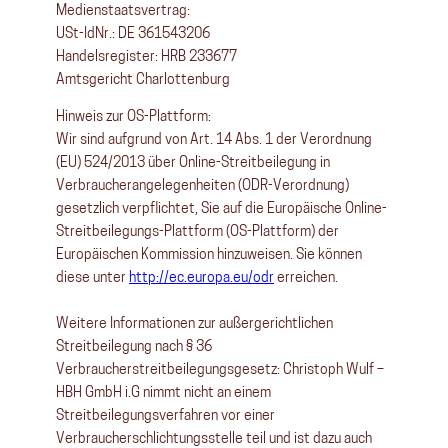
Medienstaatsvertrag:
USt-IdNr.: DE 361543206
Handelsregister: HRB 233677
Amtsgericht Charlottenburg
Hinweis zur OS-Plattform:
Wir sind aufgrund von Art. 14 Abs. 1 der Verordnung
(EU) 524/2013 über Online-Streitbeilegung in
Verbraucherangelegenheiten (ODR-Verordnung)
gesetzlich verpflichtet, Sie auf die Europäische Online-
Streitbeilegungs-Plattform (OS-Plattform) der
Europäischen Kommission hinzuweisen. Sie können
diese unter
http://ec.europa.eu/odr
erreichen.
Weitere Informationen zur außergerichtlichen
Streitbeilegung nach § 36
Verbraucherstreitbeilegungsgesetz: Christoph Wulf –
HBH GmbH i.G nimmt nicht an einem
Streitbeilegungsverfahren vor einer
Verbraucherschlichtungsstelle teil und ist dazu auch