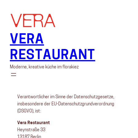
Skip
to
content
VERA
RESTAURANT
Moderne, kreative küche im florakiez
Verantwortlicher im Sinne der Datenschutzgesetze,
insbesondere der EU-Datenschutzgrundverordnung
(DSGVO), ist:
Vera Restaurant
Heynstraße 33
13187 Berlin