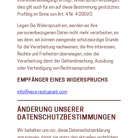
Interessenabwägung) erfolgt, Widerspruch einzulegen;
dies gilt auch für ein auf diese Bestimmung gestütztes
Profiling im Sinne von Art. 4 Nr. 4 DSGVO.
Legen Sie Widerspruch ein, werden wir Ihre
personenbezogenen Daten nicht mehr verarbeiten, es
sei denn, wir können zwingende schutzwürdige Gründe
für die Verarbeitung nachweisen, die Ihre Interessen,
Rechte und Freiheiten überwiegen, oder die
Verarbeitung dient der Geltendmachung, Ausübung
oder Verteidigung von Rechtsansprüchen.
EMPFÄNGER EINES WIDERSPRUCHS
info@vera-restuarant.com
ÄNDERUNG UNSERER
DATENSCHUTZBESTIMMUNGEN
Wir behalten uns vor, diese Datenschutzerklärung
anzupassen, damit sie stets den aktuellen rechtlichen