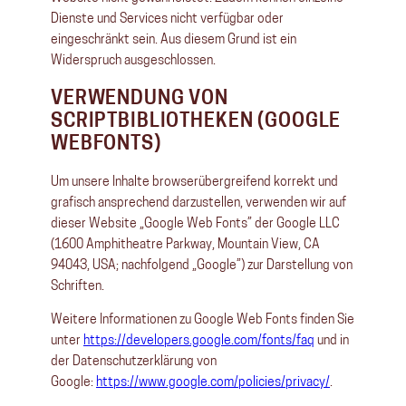
Dienste und Services nicht verfügbar oder
eingeschränkt sein. Aus diesem Grund ist ein
Widerspruch ausgeschlossen.
VERWENDUNG VON
SCRIPTBIBLIOTHEKEN (GOOGLE
WEBFONTS)
Um unsere Inhalte browserübergreifend korrekt und
grafisch ansprechend darzustellen, verwenden wir auf
dieser Website „Google Web Fonts” der Google LLC
(1600 Amphitheatre Parkway, Mountain View, CA
94043, USA; nachfolgend „Google”) zur Darstellung von
Schriften.
Weitere Informationen zu Google Web Fonts finden Sie
unter
https://developers.google.com/fonts/faq
und in
der Datenschutzerklärung von
Google:
https://www.google.com/policies/privacy/
.